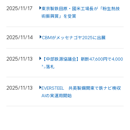
2025/11/17
東京製鉄田原・國米工場長が「粉生熱技
術振興賞」を受賞
2025/11/14
CBMがメッセナゴヤ2025に出展
2025/11/13
【中部鉄源協議会】新断47,600円で4,000
㌧落札
2025/11/13
EVERSTEEL 共英製鋼関東で鉄ナビ検収
AIの実運用開始