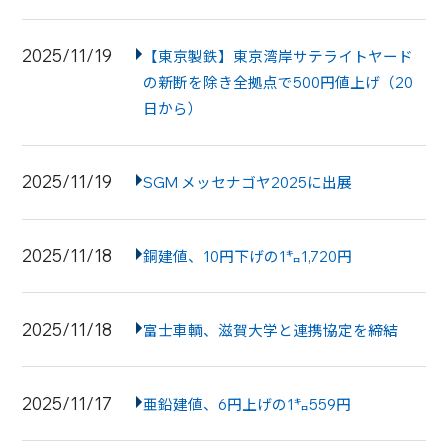
2025/11/19
【東京製鉄】東京湾岸サテライトヤード
の新断を除き全拠点で500円値上げ（20
日から）
2025/11/19
SGM メッセナゴヤ2025に出展
2025/11/18
銅建値、10円下げの1㌔1,720円
2025/11/18
富士車輌、滋賀大学と連携協定を締結
2025/11/17
亜鉛建値、6円上げの1㌔559円