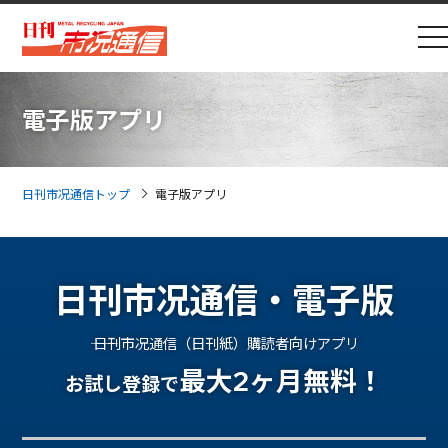
電子版アプリ
日刊市况通信トップ
電子版アプリ
日刊市况通信・電子版
―― 日刊市况通信（日刊紙）購読者向けアプリ
最大2ヶ月無料！
お試し登録で