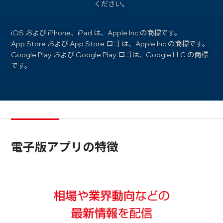
ください。
iOS および iPhone、iPad は、Apple Inc.の商標です。
App Store および App Store ロゴ は、Apple Inc.の商標です。
Google Play および Google Play ロゴは、Google LLC の商標
です。
電子版アプリの特徴