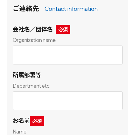
ご連絡先
Contact information
会社名／団体名
Organization name
所属部署等
Department etc.
お名前
Name