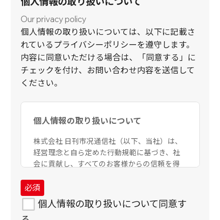
個人情報の取り扱いについて
Our privacy policy
個人情報の取り扱いについては、以下に記載さ
れているプライバシーポリシーを遵守します。
内容に同意いただける場合は、「同意する」に
チェックを付け、お問い合わせ内容を送信して
ください。
個人情報の取り扱いについて
株式会社 日刊市况通信社（以下、当社）は、
経営理念と自ら定めた行動規範に基づき、社
会に貢献し、すべてのお客様からの信頼を得
るとともに、当社への期待に応えるべく事業
活動を進めていきます。個人情報は、厳正に
管理すべきお客様の大切な財産であり、当社
個人情報の取り扱いについて同意す
にとっても新たな価値創造の源泉となる重要
る