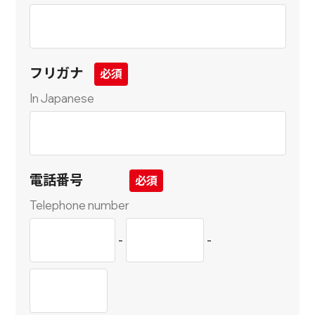
フリガナ
In Japanese
電話番号
Telephone number
-
-