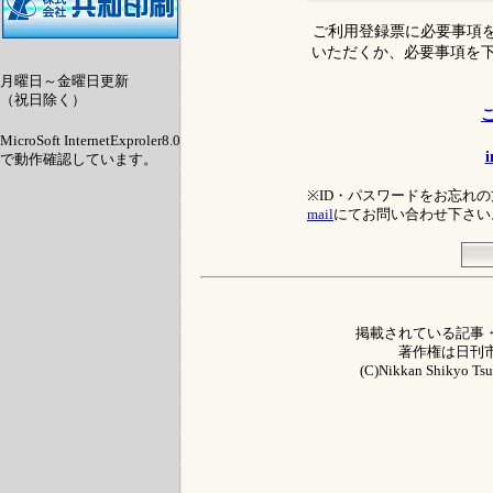
ご利用登録票に必要事項を
いただくか、必要事項を
月曜日～金曜日更新
（祝日除く）
MicroSoft InternetExproler8.0
i
で動作確認しています。
※ID・パスワードをお忘れ
mail
にてお問い合わせ下さい
掲載されている記事
著作権は日刊
(C)Nikkan Shikyo Tsus