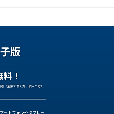
子版
無料！
業者（企業で働く方、個人の方）
マートフォンやタブレッ