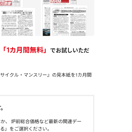
「1カ月間無料」
でお試しいただ
サイクル・マンスリー』の見本紙を1カ月間
す。
か、 炉前総合価格など最新の関連デー
する」をご選択ください。