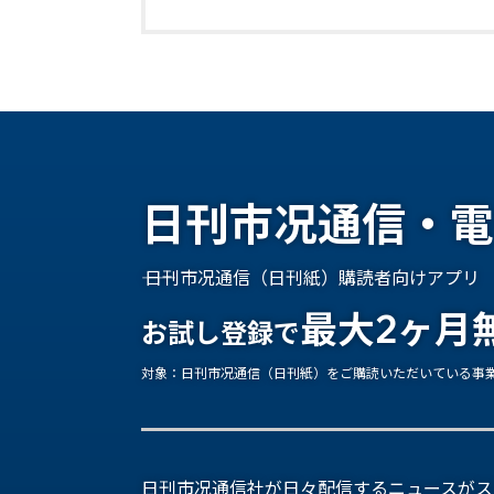
日刊市况通信・電
―― 日刊市况通信（日刊紙）購読者向けアプリ
最大2ヶ月
お試し登録で
対象：日刊市况通信（日刊紙）をご購読いただいている事
日刊市况通信社が日々配信するニュースがス