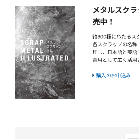
メタルスクラ
売中！
約300種にわたる
各スクラップの名称
理し、日本語と英語
育用として広く活用
購入のお申込み