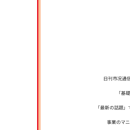
日刊市况通信
「基
「最新の話題」
事業のマ