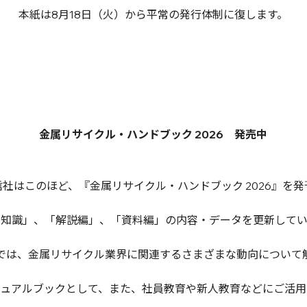
本紙は8月18日（火）から平常の発行体制に復します。
金属リサイクル・ハンドブック 2026 発売中
社はこのほど、『金属リサイクル・ハンドブック 2026』を
礎知識」、「解説編」、「資料編」の内容・データを更新してい
では、金属リサイクル業界に関連するさまざまな動向について
ニュアルブックとして、また、社員教育や新人教育などにご活用