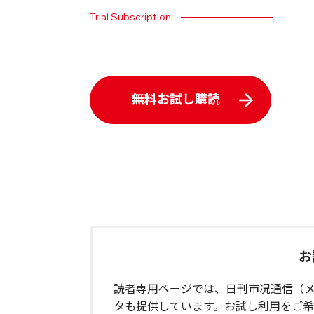
Trial Subscription
無料お試し購読
お
読者専用ページでは、日刊市况通信（メ
タも提供しています。お試し利用をご