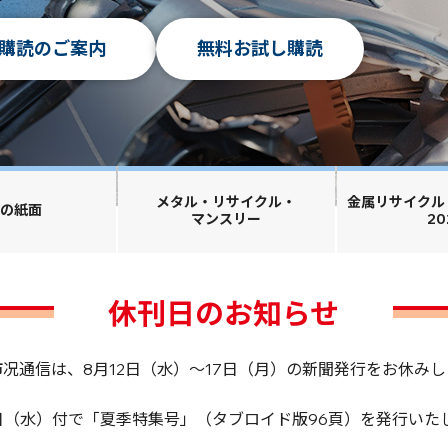
安定で弱基調拭えず
警戒で軟調感後退
メタル・リサイクル・
金属リサイクル
日の紙面
マンスリー
20
休刊日のお知らせ
市况通信は、8月12日（水）～17日（月）の新聞発行をお休みし
2日（水）付で「夏季特集号」（タブロイド版96頁）を発行いた