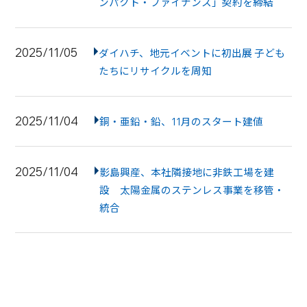
ンパクト・ファイナンス」契約を締結
2025/11/05
ダイハチ、地元イベントに初出展 子ども
たちにリサイクルを周知
2025/11/04
銅・亜鉛・鉛、11月のスタート建値
2025/11/04
影島興産、本社隣接地に非鉄工場を建
設 太陽金属のステンレス事業を移管・
統合