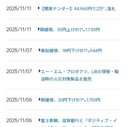
2025/11/11
【関東テンダー】44,960円で2万㌧落札
2025/11/11
銅建値、30円上げの1㌔1,730円
2025/11/07
亜鉛建値、18円下げの1㌔544円
2025/11/07
エー・エム・プロダクツ、LIBの保管・輸
送時の火災対策製品を販売
2025/11/06
銅建値、20円下げの1㌔1,700円
2025/11/06
富士車輌、滋賀銀行と「ポジティブ・イ