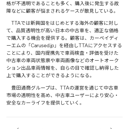
格が不透明であることも多く、購入後に発生する故
障などに顧客が悩まされるケースが散見している。
TTAでは新興国をはじめとする海外の顧客に対し
て、品質透明性が高い日本の中古車を、適正な価格
で購入する機会を提供する。顧客は、カーペイディ
ーエムの「Carused.jp」を経由しTTAにアクセスする
ことにより、国内提携先で車両検査・評価を受けた
中古車の車両状態票や車両画像などのオートオーク
ション出品車両情報を、自らの目で確認し納得した
上で購入することができるようになる。
豊田通商グループは、TTAの運営を通じて中古車
市場の透明性を高め、中古車ユーザーにより安心・
安全なカーライフを提供していく。