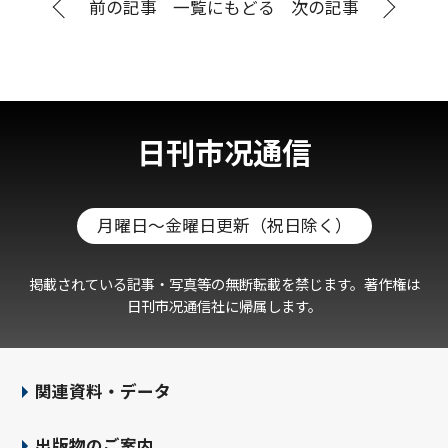
前の記事
一覧にもどる
次の記事
日刊市况通信
月曜日～金曜日更新（祝日除く）
掲載されている記事・写真等の無断転載を禁じます。著作権は
日刊市况通信社に帰属します。
関連資料・データ
出版物のご案内