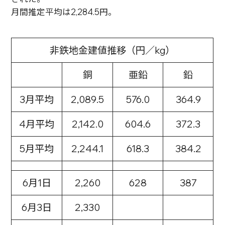
月間推定平均は2,284.5円。
非鉄地金建値推移（円／kg）
銅
亜鉛
鉛
3月平均
2,089.5
576.0
364.9
4月平均
2,142.0
604.6
372.3
5月平均
2,244.1
618.3
384.2
6月1日
2,260
628
387
6月3日
2,330