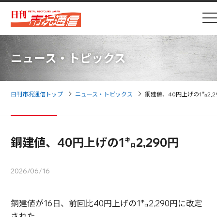
ニュース・トピックス
日刊市况通信トップ
ニュース・トピックス
銅建値、40円上げの1㌔2,2
銅建値、40円上げの1㌔2,290円
2026/06/16
銅建値が16日、前回比40円上げの1㌔2,290円に改定
された。