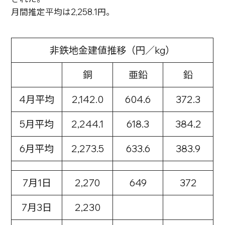
月間推定平均は2,258.1円。
非鉄地金建値推移（円／kg）
銅
亜鉛
鉛
4月平均
2,142.0
604.6
372.3
5月平均
2,244.1
618.3
384.2
6月平均
2,273.5
633.6
383.9
7月1日
2,270
649
372
7月3日
2,230