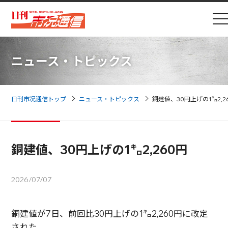
ニュース・トピックス
日刊市况通信トップ
ニュース・トピックス
銅建値、30円上げの1㌔2,2
銅建値、30円上げの1㌔2,260円
2026/07/07
銅建値が7日、前回比30円上げの1㌔2,260円に改定
された。