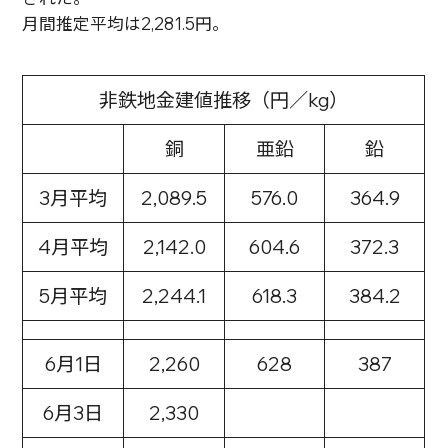
月間推定平均は2,281.5円。
非鉄地金建値推移（円／kg）
銅
亜鉛
鉛
3月平均
2,089.5
576.0
364.9
4月平均
2,142.0
604.6
372.3
5月平均
2,244.1
618.3
384.2
6月1日
2,260
628
387
6月3日
2,330