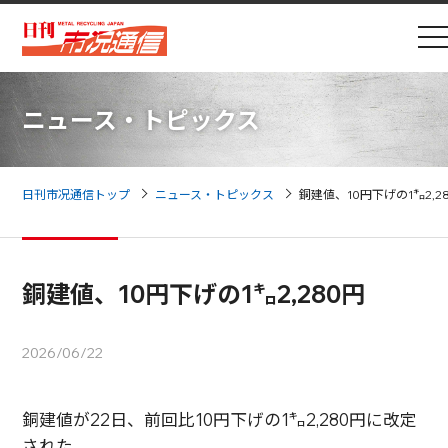
ニュース・トピックス
日刊市况通信トップ
ニュース・トピックス
銅建値、10円下げの1㌔2,2
銅建値、10円下げの1㌔2,280円
2026/06/22
銅建値が22日、前回比10円下げの1㌔2,280円に改定
された。