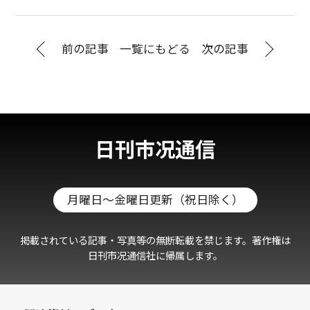
前の記事
一覧にもどる
次の記事
日刊市况通信
月曜日～金曜日更新（祝日除く）
掲載されている記事・写真等の無断転載を禁じます。著作権は
日刊市况通信社に帰属します。