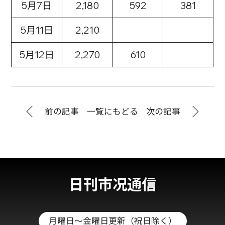
5月7日
2,180
592
381
5月11日
2,210
5月12日
2,270
610
前の記事
一覧にもどる
次の記事
日刊市况通信
月曜日～金曜日更新（祝日除く）