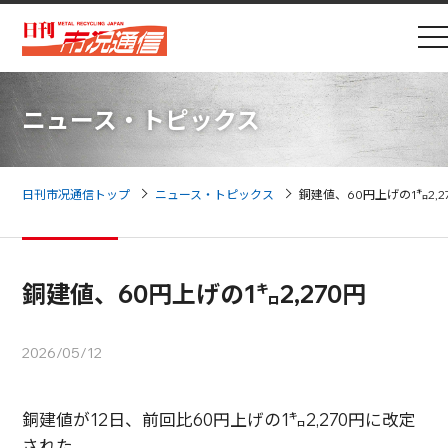
ニュース・トピックス
日刊市况通信トップ
ニュース・トピックス
銅建値、60円上げの1㌔2,2
銅建値、60円上げの1㌔2,270円
2026/05/12
銅建値が12日、前回比60円上げの1㌔2,270円に改定
された。