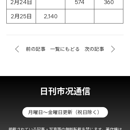
2月24日
574
360
2月25日
2,140
前の記事
一覧にもどる
次の記事
日刊市况通信
月曜日～金曜日更新（祝日除く）
掲載されている記事・写真等の無断転載を禁じます。著作権は