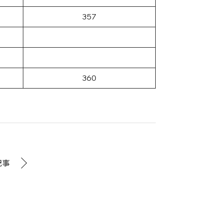
357
360
記事