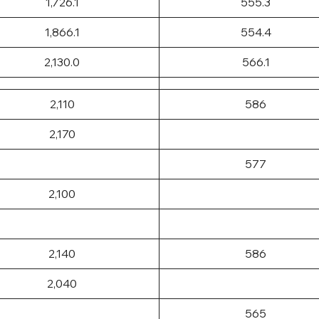
1,726.1
555.3
1,866.1
554.4
2,130.0
566.1
2,110
586
2,170
577
2,100
2,140
586
2,040
565