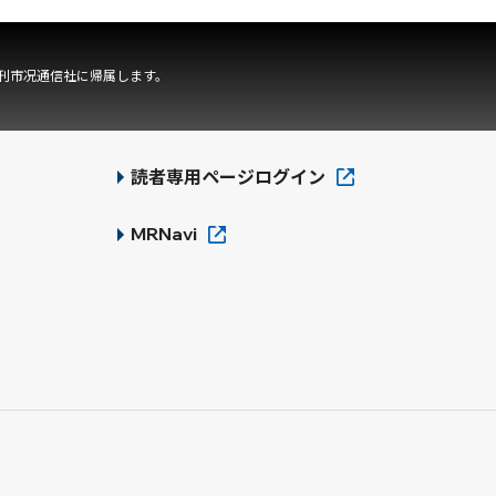
刊市况通信社に帰属します。
読者専用ページログイン
MRNavi