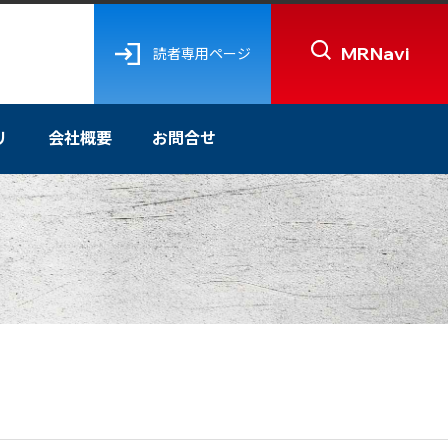
MRNavi
読者専用ページ
リ
会社概要
お問合せ