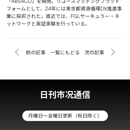
「ReSACO」を開発。リユースマッチングプラット
フォームとして、24年には東京都資源循環DX推進事
業に採択された。直近では、FGLサーキュラー・ネ
ットワークと実証実験を行っている。
前の記事
一覧にもどる
次の記事
日刊市况通信
月曜日～金曜日更新（祝日除く）