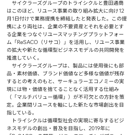
サイクラーズグループのトライシクルと豊田通商
はこのほど、リユース事業の取り組み拡大に向け12
月1日付けで業務提携を締結したと発表した。この提
携により両社は、企業の不要資産とそれを必要とす
る企業をつなぐリユースマッチングプラットフォー
ム「ReSACO（リサコ）」を活用し、リユース事業
の拡大や新たな循環型ビジネスモデルの共同開発を
推進していく。
サイクラーズグループは、製品には使用後にも部
品・素材価値、ブランド価値など多様な価値が残存
するとの考えのもと、サーキュラーエコノミーの実
現には物・価値を捨てることなく活用する仕組み
（「マルチバリュー循環」）が不可欠との方針を策
定。企業間リユースを軸にした新たな市場創出を目
指している。
トライシクルは循環型社会の実現に寄与するビジ
ネスモデルの創出・普及を目指し、2019年に