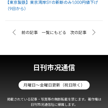
【東京製鉄】東京湾岸SYの新断のみ1,000円値下げ
（9日から）
前の記事
一覧にもどる
次の記事
日刊市况通信
月曜日～金曜日更新（祝日除く）
掲載されている記事・写真等の無断転載を禁じます。著作権は
日刊市况通信社に帰属します。