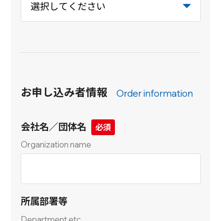
お申し込み者情報
Order information
会社名／団体名
Organization name
所属部署等
Department etc.