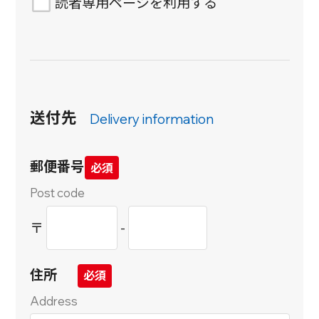
読者専用ページを利用する
送付先
Delivery information
郵便番号
Post code
〒
-
住所
Address