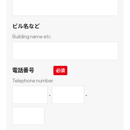
ビル名など
Building name etc.
電話番号
Telephone number
-
-