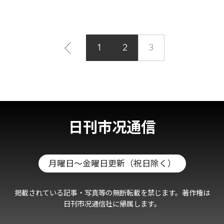
1
2
3
日刊市况通信
月曜日～金曜日更新（祝日除く）
掲載されている記事・写真等の無断転載を禁じます。著作権は
日刊市况通信社に帰属します。