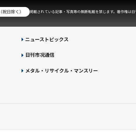
（祝日除く）
掲載されている記事・写真等の無断転載を禁じます。著作権は日
ニューストピックス
日刊市况通信
メタル・リサイクル・マンスリー