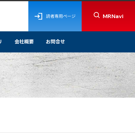
MRNavi
読者専用ページ
リ
会社概要
お問合せ