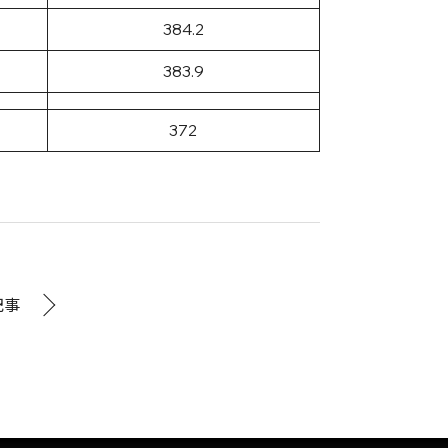
384.2
383.9
372
記事