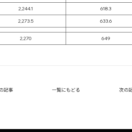
2,244.1
618.3
2,273.5
633.6
2,270
649
の記事
一覧にもどる
次の