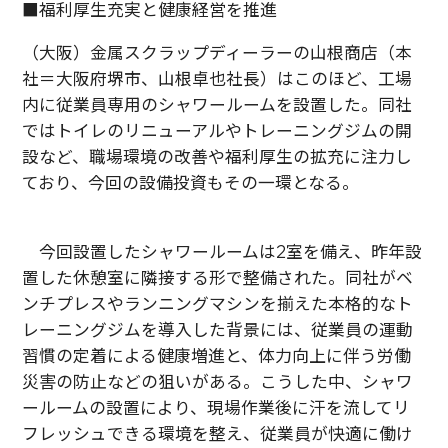
■福利厚生充実と健康経営を推進
（大阪）金属スクラップディーラーの山根商店（本
社＝大阪府堺市、山根卓也社長）はこのほど、工場
内に従業員専用のシャワールームを設置した。同社
ではトイレのリニューアルやトレーニングジムの開
設など、職場環境の改善や福利厚生の拡充に注力し
ており、今回の設備投資もその一環となる。
今回設置したシャワールームは2室を備え、昨年設
置した休憩室に隣接する形で整備された。同社がベ
ンチプレスやランニングマシンを揃えた本格的なト
レーニングジムを導入した背景には、従業員の運動
習慣の定着による健康増進と、体力向上に伴う労働
災害の防止などの狙いがある。こうした中、シャワ
ールームの設置により、現場作業後に汗を流してリ
フレッシュできる環境を整え、従業員が快適に働け