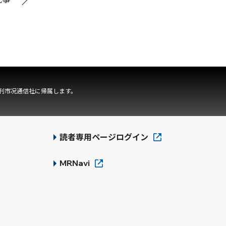
刊市况通信社に帰属します。
読者専用ページログイン
MRNavi