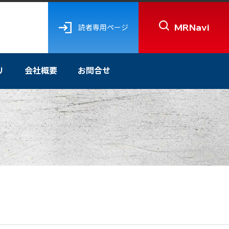
MRNavi
読者専用ページ
リ
会社概要
お問合せ