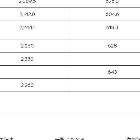
2,089.5
576.0
2,142.0
604.6
2,244.1
618.3
2,260
628
2,330
643
2,260
の記事
一覧にもどる
次の