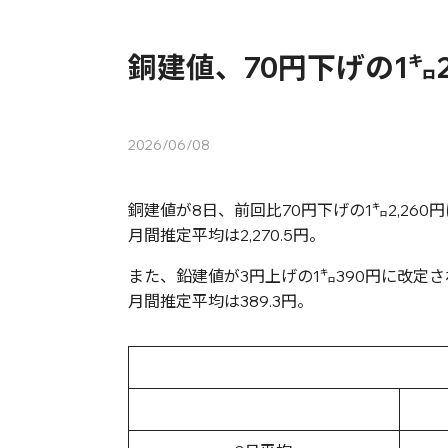
銅建値、70円下げの1㌔2
2026/06/08
銅建値が8日、前回比70円下げの1㌔2,260
月間推定平均は2,270.5円。
また、鉛建値が3円上げの1㌔390円に改定
月間推定平均は389.3円。