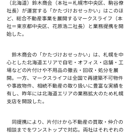
（北海道）鈴木商会（本社＝札幌市中央区、駒谷僚
社長）が運営する「かたづけおせっかい」はこのほ
ど、総合不動産事業を展開するマークスライフ（本
社＝東京都中央区、花原浩二社長）と業務提携を開
始した。
鈴木商会の「かたづけおせっかい」は、札幌を中
心とした北海道エリアで自宅・オフィス・店舗・工
場などの片付けや不用品の撤去・回収・処分を展
開。一方、マークスライフは全国で再建築不可物件
や事故物件、相続不動産の取り扱いに豊富な実績を
有し、昨年には北海道エリアの業務拡大のため札幌
支店を開設した。
同提携により、片付けから不動産の買取・仲介の
相談までをワンストップで対応。両社はそれぞれの