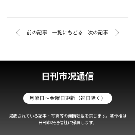
前の記事
一覧にもどる
次の記事
日刊市况通信
月曜日～金曜日更新（祝日除く）
掲載されている記事・写真等の無断転載を禁じます。著作権は
日刊市况通信社に帰属します。