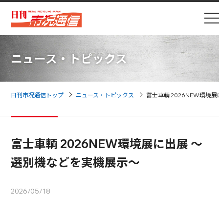
ニュース・トピックス
日刊市况通信トップ
ニュース・トピックス
富士車輌 2026NEW環境
富士車輌 2026NEW環境展に出展 ～
選別機などを実機展示～
2026/05/18