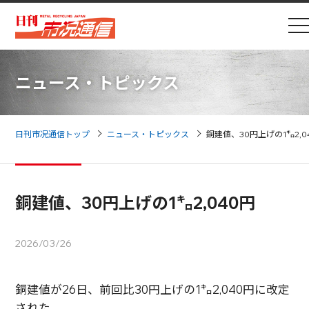
ニュース・トピックス
日刊市况通信トップ
ニュース・トピックス
銅建値、30円上げの1㌔2,0
銅建値、30円上げの1㌔2,040円
2026/03/26
銅建値が26日、前回比30円上げの1㌔2,040円に改定
された。