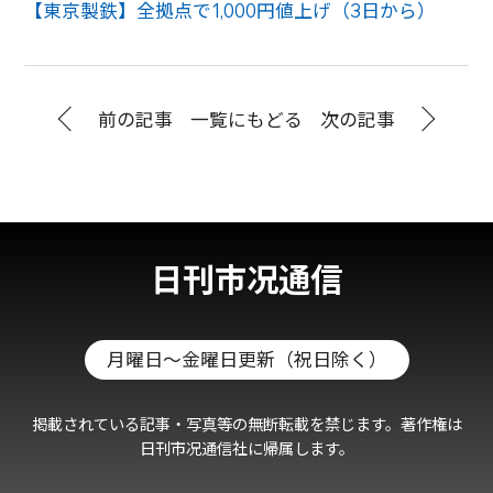
【東京製鉄】全拠点で1,000円値上げ（3日から）
前の記事
一覧にもどる
次の記事
日刊市况通信
月曜日～金曜日更新（祝日除く）
掲載されている記事・写真等の無断転載を禁じます。著作権は
日刊市况通信社に帰属します。