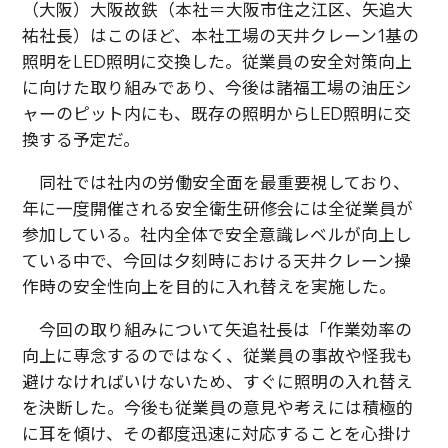
（大阪）大阪故鉄（本社＝大阪市住之江区、矢追大
祐社長）はこのほど、本社工場の天井クレーン1基の
照明をLED照明に交換した。従業員の安全対策向上
に向けた取り組みであり、今後は諸福工場の油圧シ
ャーのピット内にも、既存の照明からLED照明に交
換する予定だ。
同社では社内の労働安全面を最重要視しており、
年に一度開催される安全衛生研修会には全従業員が
参加している。社内全体で安全意識レベルが向上し
ている中で、今回は夕刻時における天井クレーン操
作時の安全性向上を目的に入れ替えを実施した。
今回の取り組みについて矢追社長は「作業効率の
向上に専念するのではなく、従業員の事故や怪我も
避けなければいけないため、すぐに照明の入れ替え
を決断した。今後も従業員の意見や考えには積極的
に耳を傾け、その都度迅速に対応することを心掛け