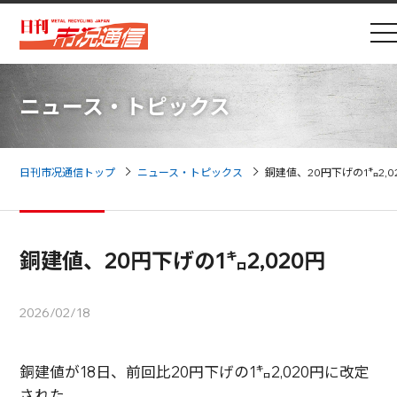
ニュース・トピックス
日刊市况通信トップ
ニュース・トピックス
銅建値、20円下げの1㌔2,0
銅建値、20円下げの1㌔2,020円
2026/02/18
銅建値が18日、前回比20円下げの1㌔2,020円に改定
された。