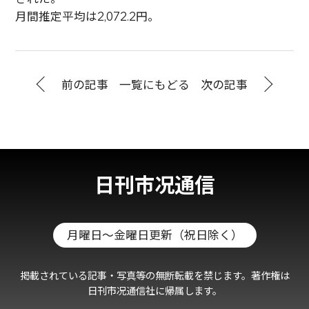
月間推定平均は2,072.2円。
前の記事
一覧にもどる
次の記事
日刊市况通信
月曜日～金曜日更新（祝日除く）
掲載されている記事・写真等の無断転載を禁じます。著作権は
日刊市况通信社に帰属します。