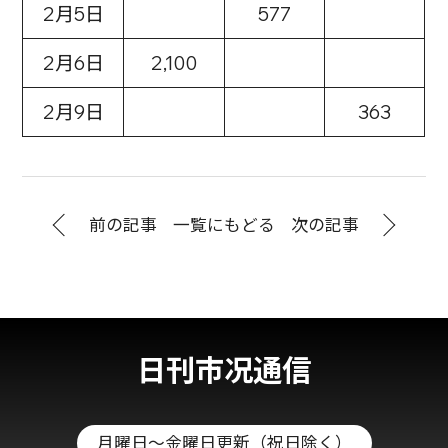
2月5日
577
2月6日
2,100
2月9日
363
前の記事
一覧にもどる
次の記事
日刊市况通信
月曜日～金曜日更新（祝日除く）