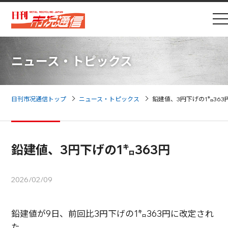
ニュース・トピックス
日刊市况通信トップ
ニュース・トピックス
鉛建値、3円下げの1㌔363
鉛建値、3円下げの1㌔363円
2026/02/09
鉛建値が9日、前回比3円下げの1㌔363円に改定され
た。