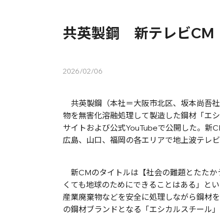
共英製鋼 新テレビCM
2026/02/06
共英製鋼（本社＝大阪市北区、坂本尚吾社
物を無害化溶融処理して製造した鋼材「エシ
サイトおよび公式YouTubeで公開した。
広島、山口、福岡の各エリアで地上波テレビ
新CMのタイトルは【社会の難題とたたか
くても地球のためにできることはある」とい
産業廃棄物などを安全に処理しながら鋼材を
の鋼材ブランドとなる「エシカルスチール」