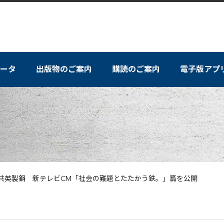
ータ
出版物のご案内
購読のご案内
電子版アプ
共英製鋼 新テレビCM「社会の難題とたたかう鉄。」篇を公開