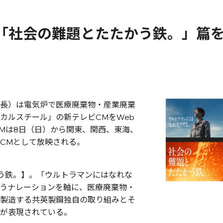
「社会の難題とたたかう鉄。」篇
長）は電気炉で医療廃棄物・産業廃棄
カルスチール」の新テレビCMをWeb
新CMは8日（日）から関東、関西、東海、
CMとして放映される。
う鉄。】。「ウルトラマンにはなれな
うナレーションを軸に、医療廃棄物・
製造する共英製鋼独自の取り組みとそ
が表現されている。