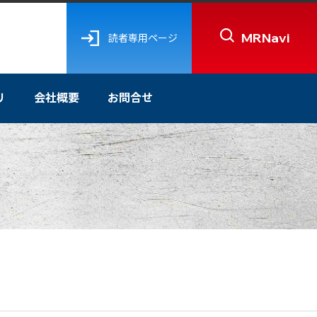
MRNavi
読者専用ページ
リ
会社概要
お問合せ