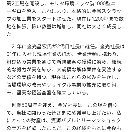
第2工場を開設し、モリタ環境テック製1000型ニュ
ーギロを導入。これにより、本格的に金属スクラッ
プの加工業をスタートさせた。現在は1,200坪まで敷
地を拡張。扱い数量は増加し、同社は大きく成長し
た。
21年に金光昌宏氏が2代目社長に就任。金光社長は
01年に入社し現場作業のほか、営業活動に携わり、
飛び込み営業を通じて新規顧客の獲得に努め、継続
的な努力が実を結び、大規模な解体案件を受注する
などの実績を持つ。現在はこれらの強みを生かし、
職場環境の改善やリサイクル事業の拡充に取り組
み、堅実な経営基盤を確立している。
創業50周年を迎え、金光社長は「この場を借り
て、当社に関わった皆さまに感謝申し上げたい。私
にとっての財産は、資源バブルとリーマンショック
の両方を経験したことだ。この経験をもとに今後も