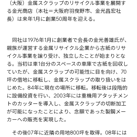
（大阪）金属スクラップのリサイクル事業を展開す
る金光商店（本社＝大阪府羽曳野市、金光昌宏社
長）は来年1月に創業50周年を迎える。
同社は1976年1月に創業者で会長の金光善雄氏が、
親族が運営する金属リサイクル企業から古紙のリサ
イクル事業を譲り受け、独立したことが始まりとな
る。当初は車1台分のスペースの車庫で古紙を回収し
ていたが、金属スクラップの可能性に目を向け、70
坪の借地に移転し、金属スクラップの取り扱いをは
じめた。84年に現在の場所に移転。移転後は段階的
に設備投資を行い、2003年には重機用アタッチメン
トのカッターを導入し、金属スクラップの切断加工
が可能になったことにより、念願であった製鋼メー
カーへの販売を実現した。
その後07年に近隣の用地800坪を取得。08年には