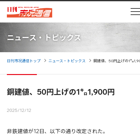
ニュース・トピックス
日刊市况通信トップ
ニュース・トピックス
銅建値、50円上げの1㌔1,9
銅建値、50円上げの1㌔1,900円
2025/12/12
非鉄建値が12日、以下の通り改定された。