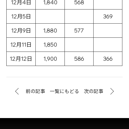
12月4日
1,840
568
12月5日
369
12月9日
1,880
577
12月11日
1,850
12月12日
1,900
586
366
前の記事
一覧にもどる
次の記事