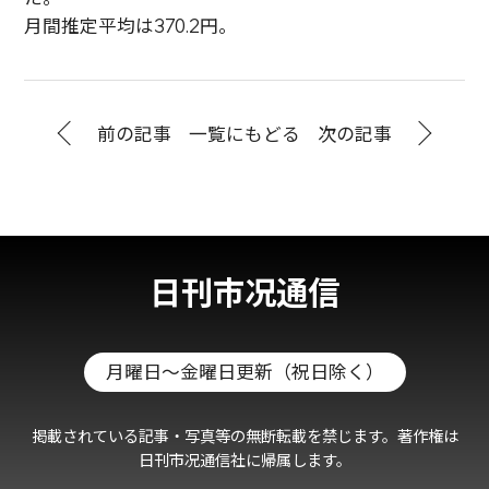
月間推定平均は370.2円。
前の記事
一覧にもどる
次の記事
日刊市况通信
月曜日～金曜日更新（祝日除く）
掲載されている記事・写真等の無断転載を禁じます。著作権は
日刊市况通信社に帰属します。