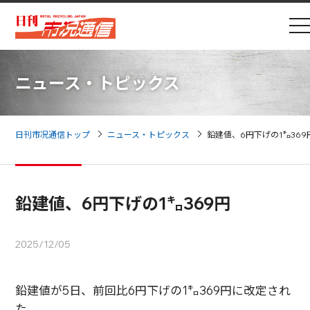
ニュース・トピックス
日刊市况通信トップ
ニュース・トピックス
鉛建値、6円下げの1㌔369
鉛建値、6円下げの1㌔369円
2025/12/05
鉛建値が5日、前回比6円下げの1㌔369円に改定され
た。