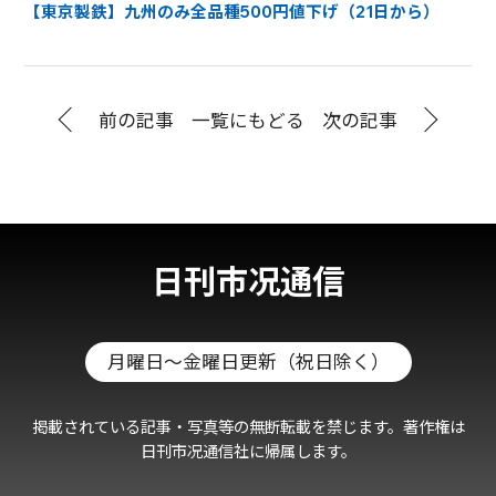
【東京製鉄】九州のみ全品種500円値下げ（21日から）
前の記事
一覧にもどる
次の記事
日刊市况通信
月曜日～金曜日更新（祝日除く）
掲載されている記事・写真等の無断転載を禁じます。著作権は
日刊市况通信社に帰属します。