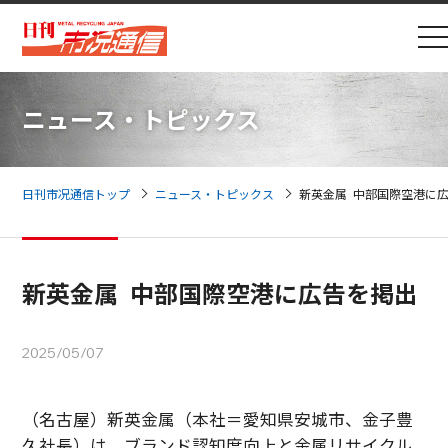
ニュース・トピックス
日刊市况通信トップ
ニュース・トピックス
新英金属 中部国際空港に
新英金属 中部国際空港に広告を掲出
2025/05/07
（名古屋）新英金属（本社＝愛知県安城市、金子豊
久社長）は、ブランド認知度向上と金属リサイクル