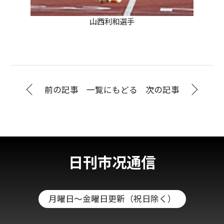
山西利和選手
前の記事
一覧にもどる
次の記事
日刊市况通信
月曜日～金曜日更新（祝日除く）