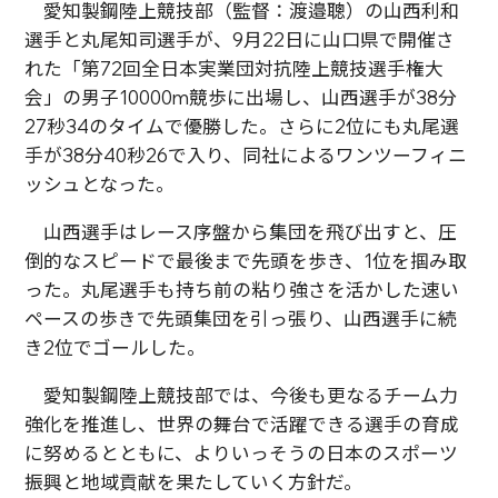
愛知製鋼陸上競技部（監督：渡邉聰）の山西利和
選手と丸尾知司選手が、9月22日に山口県で開催さ
れた「第72回全日本実業団対抗陸上競技選手権大
会」の男子10000m競歩に出場し、山西選手が38分
27秒34のタイムで優勝した。さらに2位にも丸尾選
手が38分40秒26で入り、同社によるワンツーフィニ
ッシュとなった。
山西選手はレース序盤から集団を飛び出すと、圧
倒的なスピードで最後まで先頭を歩き、1位を掴み取
った。丸尾選手も持ち前の粘り強さを活かした速い
ペースの歩きで先頭集団を引っ張り、山西選手に続
き2位でゴールした。
愛知製鋼陸上競技部では、今後も更なるチーム力
強化を推進し、世界の舞台で活躍できる選手の育成
に努めるとともに、よりいっそうの日本のスポーツ
振興と地域貢献を果たしていく方針だ。