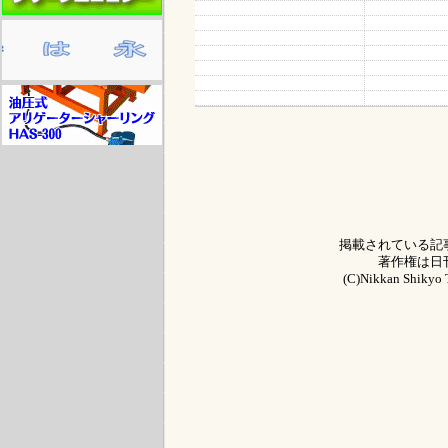
掲載されている記
著作権は日
(C)Nikkan Shikyo T