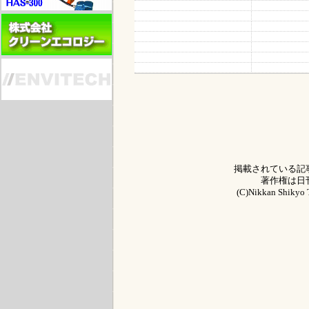
掲載されている記
著作権は日
(C)Nikkan Shikyo T