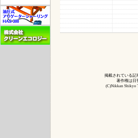
掲載されている記
著作権は日
(C)Nikkan Shikyo T