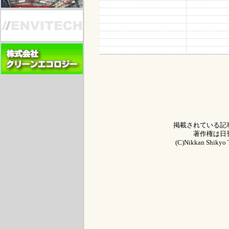
掲載されている記
著作権は日
(C)Nikkan Shikyo T