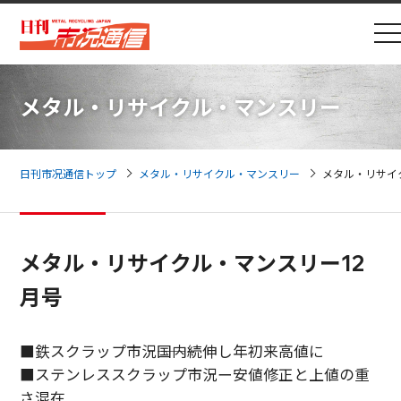
メタル・リサイクル・マンスリー
日刊市况通信トップ
メタル・リサイクル・マンスリー
メタル・リサイ
メタル・リサイクル・マンスリー12
月号
■鉄スクラップ市況――国内続伸し年初来高値に
■ステンレススクラップ市況ー安値修正と上値の重
さ混在