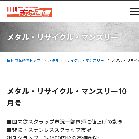
メタル・リサイクル・マンスリー
日刊市况通信トップ
メタル・リサイクル・マンスリー
メタル・リサイ
メタル・リサイクル・マンスリー10
月号
■国内鉄スクラップ市況――一部電炉に値上げの動き
■非鉄・ステンレススクラップ市況
――銅スクラップ ㌔1500円台の高値圏保つ