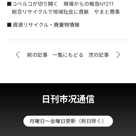
■コベルコが切り開く 現場からの報告№211
総合リサイクルで地域社会に貢献 やまと商事
■ 資源リサイクル・廃棄物情報
前の記事
一覧にもどる
次の記事
日刊市况通信
月曜日～金曜日更新（祝日除く）