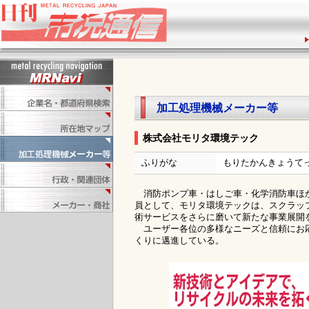
加工処理機械メーカー等
株式会社モリタ環境テック
ふりがな
もりたかんきょうて
消防ポンプ車・はしご車・化学消防車ほか
員として、モリタ環境テックは、スクラッ
術サービスをさらに磨いて新たな事業展開
ユーザー各位の多様なニーズと信頼にお応
くりに邁進している。