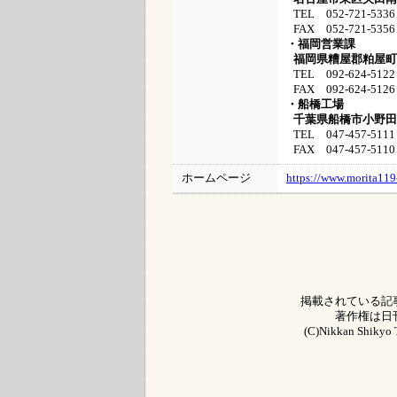
TEL 052-721-5336
FAX 052-721-5356
・福岡営業課
福岡県糟屋郡粕屋町大
TEL 092-624-5122
FAX 092-624-5126
・船橋工場
千葉県船橋市小野田町
TEL 047-457-5111
FAX 047-457-5110
ホームページ
https://www.morita119
掲載されている記
著作権は日
(C)Nikkan Shikyo T