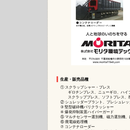
生産・販売品種
① スクラップシャー・プレス
ギロチンプレス、ニューギロ、ハイブ
スクラッププレス、ソフトプレス、廃
② シュレッダープラント、プレシュレッ
③ 堅型破砕機バリクラッシャー
④ 爆発抑制装置ハイパーガード
⑤ マルチセンサー選別機、磁力選別機、
⑥ 廃電線処理機
⑦ コンテナローダー