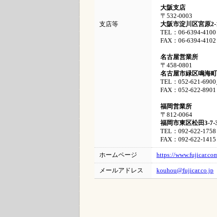
大阪支店
〒532-0003
支店等
大阪市淀川区宮原2-
TEL：06-6394-4100
FAX：06-6394-4102
名古屋営業所
〒458-0801
名古屋市緑区鳴海町
TEL：052-621-690
FAX：052-622-8901
福岡営業所
〒812-0064
福岡市東区松田3-7-
TEL：092-622-1758
FAX：092-622-1415
ホームページ
https://www.fujicar.co
メールアドレス
kouhou@fujicar.co.jp