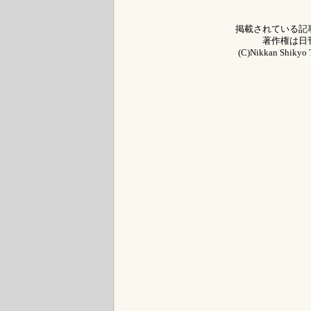
掲載されている記
著作権は日
(C)Nikkan Shikyo T