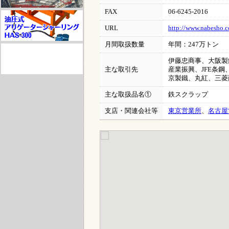
FAX
06-6245-2016
URL
http://www.nabesho.
月間取扱数量
年間：247万トン
伊藤忠商事、大阪製
主な取引先
産業振興、JFE条
京製鐵、丸紅、三菱
主な取扱品名①
鉄スクラップ
支店・関連会社等
東京営業所
、
名古屋