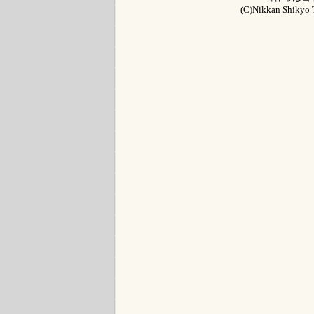
(C)Nikkan Shikyo T