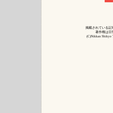
掲載されている記
著作権は日
(C)Nikkan Shikyo T